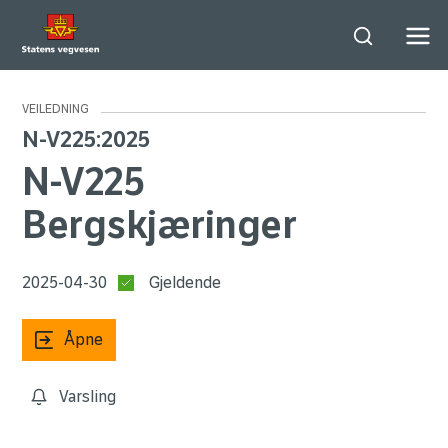
Søk
Men
VEILEDNING
N-V225:2025
N-V225
Bergskjæringer
2025-04-30
Gjeldende
Åpne
Varsling