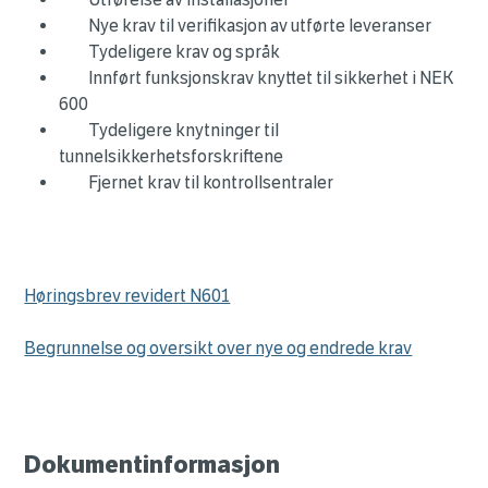
Nye krav til verifikasjon av utførte leveranser
Tydeligere krav og språk
Innført funksjonskrav knyttet til sikkerhet i NEK
600
Tydeligere knytninger til
tunnelsikkerhetsforskriftene
Fjernet krav til kontrollsentraler
Høringsbrev revidert N601
Begrunnelse og oversikt over nye og endrede krav
Dokumentinformasjon