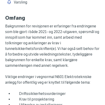
Varsling
Omfang
Bakgrunnen for revisjonen er erfaringer fra endringene
som ble gjort i både 2021- og 2022-utgaven, spørsmål og
innspill som har kommet inn, samt arbeid med
tolkninger og avklaringer av krav i
tunnelsikkerhetsforskriften(e). Vi har også sett behov for
å forbedre og utvide veiledningstekster, tydeliggjøre
bakgrunnen for enkelte krav, samt klargjøre
sammenhengen med annet regelverk.
Viktige endringer i vegnormal N601 Elektrotekniske
anlegg for offentlig veg er knyttet til følgende tema:
Driftssikkerhetsvurderinger
Krav til prosjektering
Utførelse av installasjoner