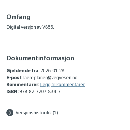
Omfang
Digital versjon av V855.
Dokumentinformasjon
Gjeldende fra:
2026-01-28
E-post:
laereplaner@vegvesen.no
Kommentarer:
Legg til kommentarer
ISBN:
978-82-7207-834-7
Versjonshistorikk (1)