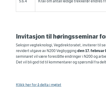
5.6.4
Krav om antall ledige trekkerør endres fra 
Invitasjon til høringsseminar 
Seksjon vegteknologi, Vegdirektoratet, inviterer til 
revidert utgave av N200 Vegbygging
den 17. februar
seminaret vil være foreslåtte endringer i N200 og arb
Det vil bli god tid til kommentarer og spørsmål fra del
Klikk her for å delta i møtet