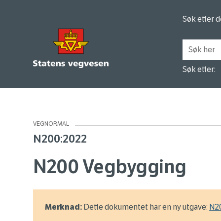
Søk etter 
Søk etter:
VEGNORMAL
N200:2022
N200 Vegbygging
Merknad:
Dette dokumentet har en ny utgave:
N2