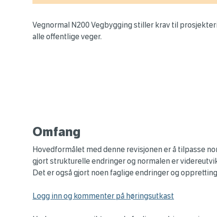
Vegnormal N200 Vegbygging stiller krav til prosjekter
alle offentlige veger.
Omfang
Hovedformålet med denne revisjonen er å tilpasse norma
gjort strukturelle endringer og normalen er videreutvi
Det er også gjort noen faglige endringer og oppretting
Logg inn og kommenter på høringsutkast