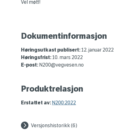
Vel møtt!
Dokumentinformasjon
Høringsutkast publisert:
12. januar 2022
Høringsfrist:
10. mars 2022
E-post:
N200@vegvesen.no
Produktrelasjon
Erstattet av:
N200:2022
Versjonshistorikk (6)