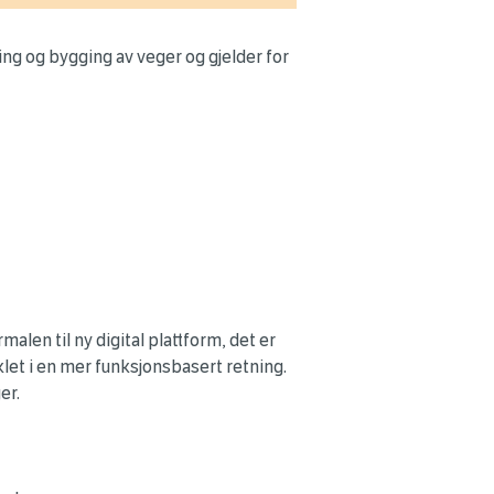
ing og bygging av veger og gjelder for
len til ny digital plattform, det er
klet i en mer funksjonsbasert retning.
er.