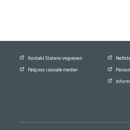
Kontakt Statens vegvesen
Nettst
Følg oss i sosiale medier
Person
Inform