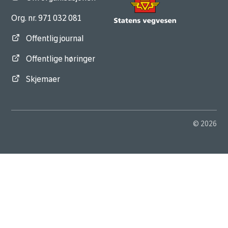
Org. nr. 971 032 081
Offentlig journal
Offentlige høringer
Skjemaer
© 2026