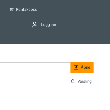
r
Kontakt oss
Logg inn
Åpne
Varsling