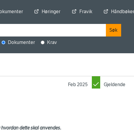
dokumenter
Høringer
Fravik
Håndbøke
Søk
Dokumenter
Krav
Feb 2025
Gjeldende
hvordan dette skal anvendes.