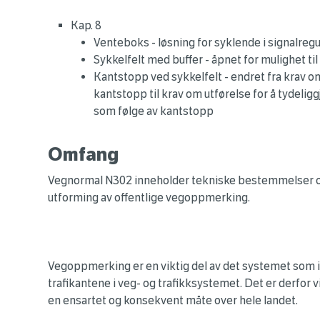
Kap. 8
Venteboks - løsning for syklende i signalregu
Sykkelfelt med buffer - åpnet for mulighet ti
Kantstopp ved sykkelfelt - endret fra krav o
kantstopp til krav om utførelse for å tydelig
som følge av kantstopp
Omfang
Vegnormal N302 inneholder tekniske bestemmelser og
utforming av offentlige vegoppmerking.
Vegoppmerking er en viktig del av det systemet som in
trafikantene i veg- og trafikksystemet. Det er derfor
en ensartet og konsekvent måte over hele landet.