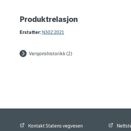
Produktrelasjon
Erstatter:
N302:2021
Versjonshistorikk (2)
Kontakt Statens vegvesen
Nettst