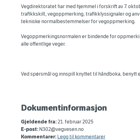
Vegdirektoratet har med hjemmel i forskrift av 7. okto
trafikkskilt, vegoppmerking, trafikklyssignaler og anvi
tekniske normalbestemmelser for vegoppmerking.
Vegoppmerkingsnormalen er bindende for oppmerkin
alle offentlige veger.
Ved spørsmål og innspill knyttet til håndboka, benytt 
Dokumentinformasjon
Gjeldende fra:
21. februar 2025
E-post:
N302@vegvesen.no
Kommentarer:
Legg til kommentarer