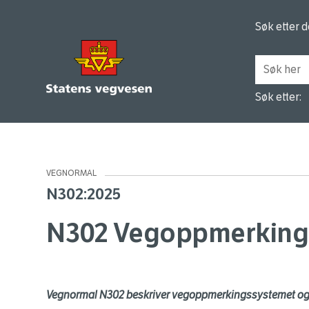
Søk etter 
Søk etter:
VEGNORMAL
N302:2025
N302 Vegoppmerking
Vegnormal N302 beskriver vegoppmerkingssystemet og 