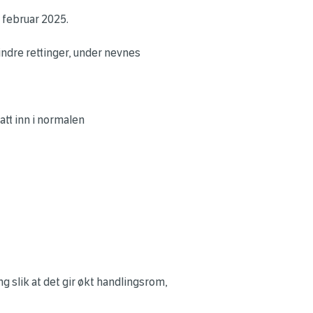
 februar 2025.
mindre rettinger, under nevnes
att inn i normalen
 slik at det gir økt handlingsrom,