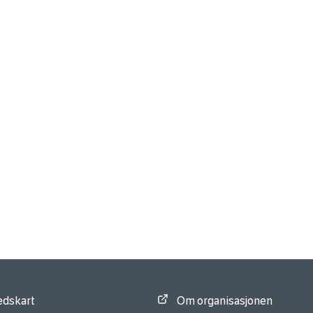
edskart
Om organisasjonen